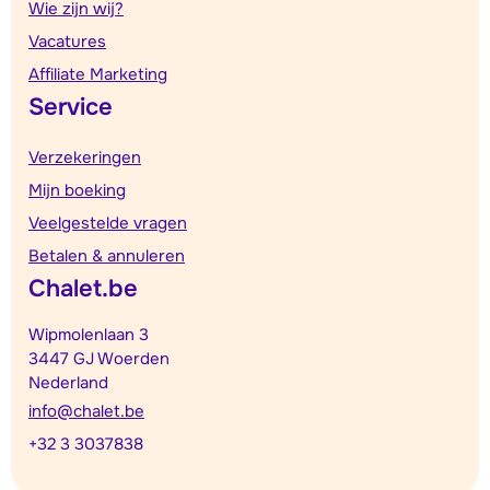
Wie zijn wij?
Vacatures
Affiliate Marketing
Service
Verzekeringen
Mijn boeking
Veelgestelde vragen
Betalen & annuleren
Chalet.be
Wipmolenlaan 3
3447 GJ Woerden
Nederland
info@chalet.be
+32 3 3037838