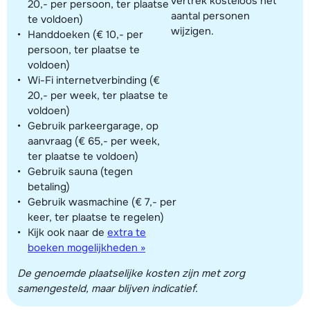
vertrek kosteloos het
20,- per persoon, ter plaatse
aantal personen
te voldoen)
wijzigen.
Handdoeken (€ 10,- per
persoon, ter plaatse te
voldoen)
Wi-Fi internetverbinding (€
20,- per week, ter plaatse te
voldoen)
Gebruik parkeergarage, op
aanvraag (€ 65,- per week,
ter plaatse te voldoen)
Gebruik sauna (tegen
betaling)
Gebruik wasmachine (€ 7,- per
keer, ter plaatse te regelen)
Kijk ook naar de
extra te
boeken mogelijkheden »
De genoemde plaatselijke kosten zijn met zorg
samengesteld, maar blijven indicatief.