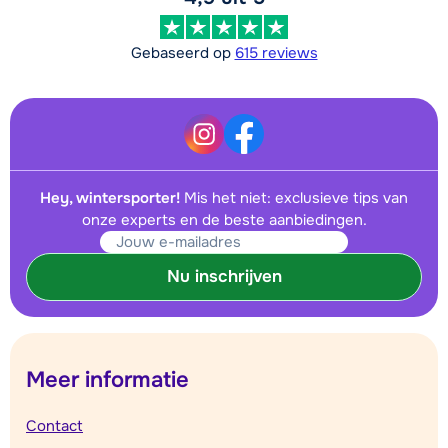
Gebaseerd op
615 reviews
Hey, wintersporter!
Mis het niet: exclusieve tips van
onze experts en de beste aanbiedingen.
Nu inschrijven
Meer informatie
Contact