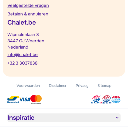
Veelgestelde vragen
Betalen & annuleren
Chalet.be
Wipmolenlaan 3
3447 GJ Woerden
Nederland
info@chalet.be
+32 3 3037838
Voorwaarden
Disclaimer
Privacy
Sitemap
Inspiratie