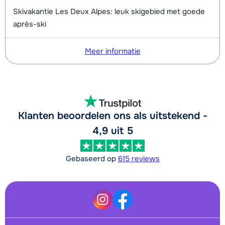
Skivakantie Les Deux Alpes: leuk skigebied met goede
après-ski
Meer informatie
Klanten beoordelen ons als uitstekend -
4,9 uit 5
Gebaseerd op
615 reviews