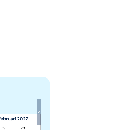
februari 2027
maart 2027
13
20
27
06
13
20
27