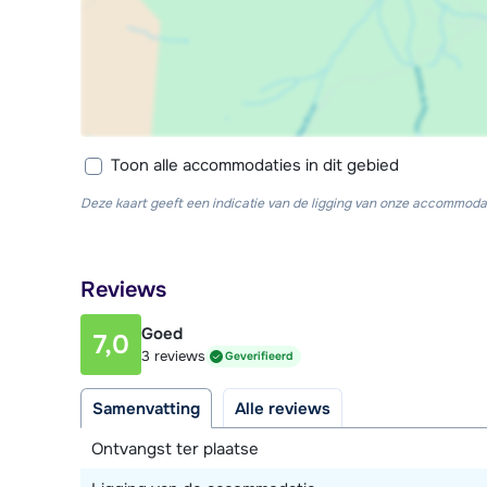
Toon alle accommodaties in dit gebied
Deze kaart geeft een indicatie van de ligging van onze accommodat
Reviews
Goed
7,0
3 reviews
Geverifieerd
Samenvatting
Alle reviews
Ontvangst ter plaatse