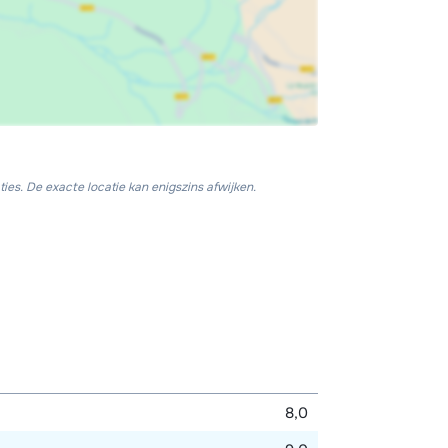
ies. De exacte locatie kan enigszins afwijken.
8,0