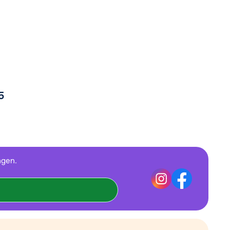
5
ngen.