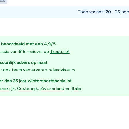
pas
Toon variant (20 - 26 per
commodatie
 beoordeeld met een 4,9/5
basis van 615 reviews op
Trustpilot
soonlijk advies op maat
r ons team van ervaren reisadviseurs
r dan 25 jaar wintersportspecialist
rankrijk
,
Oostenrijk
,
Zwitserland
en
Italië