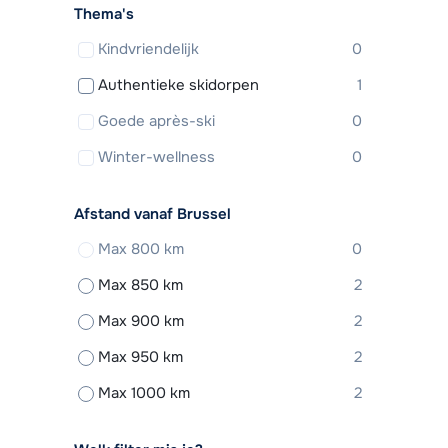
Thema's
Kindvriendelijk
0
Authentieke skidorpen
1
Goede après-ski
0
Winter-wellness
0
Afstand vanaf Brussel
Max 800 km
0
Max 850 km
2
Max 900 km
2
Max 950 km
2
Max 1000 km
2