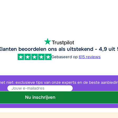
Klanten beoordelen ons als uitstekend - 4,9 uit 
Gebaseerd op
615 reviews
het niet: exclusieve tips van onze experts en de beste aanbiedi
Nu inschrijven