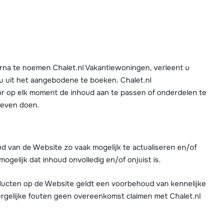
We zijn er
rna te noemen Chalet.nl Vakantiewoningen, verleent u
 u uit het aangebodene te boeken. Chalet.nl
or op elk moment de inhoud aan te passen of onderdelen te
oeven doen.
d van de Website zo vaak mogelijk te actualiseren en/of
ogelijk dat inhoud onvolledig en/of onjuist is.
ducten op de Website geldt een voorbehoud van kennelijke
rgelijke fouten geen overeenkomst claimen met Chalet.nl