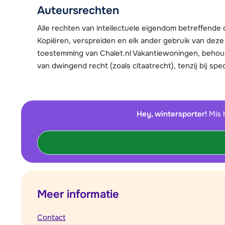
Auteursrechten
Alle rechten van intellectuele eigendom betreffende 
Kopiëren, verspreiden en elk ander gebruik van deze m
toestemming van Chalet.nl Vakantiewoningen, behoud
van dwingend recht (zoals citaatrecht), tenzij bij sp
Hey, wintersporter!
Mis 
Meer informatie
Contact