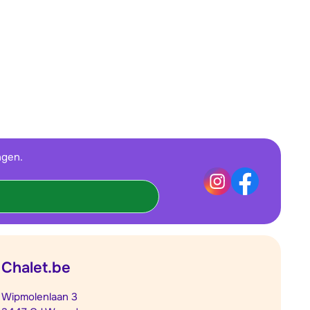
ngen.
Chalet.be
Wipmolenlaan 3