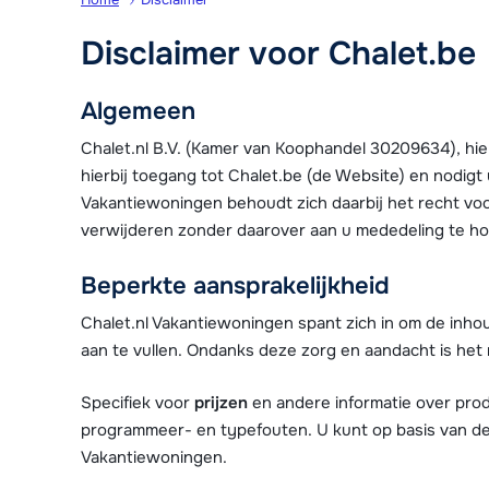
Disclaimer voor Chalet.be
Algemeen
Chalet.nl B.V. (Kamer van Koophandel 30209634), hie
hierbij toegang tot Chalet.be (de Website) en nodigt
Vakantiewoningen behoudt zich daarbij het recht vo
verwijderen zonder daarover aan u mededeling te h
Beperkte aansprakelijkheid
Chalet.nl Vakantiewoningen spant zich in om de inhou
aan te vullen. Ondanks deze zorg en aandacht is het m
Specifiek voor
prijzen
en andere informatie over pro
programmeer- en typefouten. U kunt op basis van de
Vakantiewoningen.