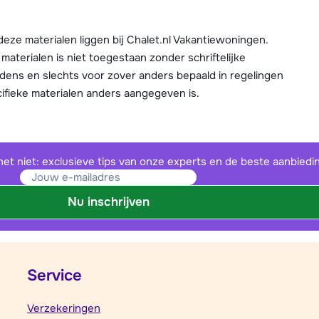
deze materialen liggen bij Chalet.nl Vakantiewoningen.
aterialen is niet toegestaan zonder schriftelijke
ens en slechts voor zover anders bepaald in regelingen
ecifieke materialen anders aangegeven is.
het niet: exclusieve tips van onze experts en de beste aanbiedi
Nu inschrijven
Service
Verzekeringen