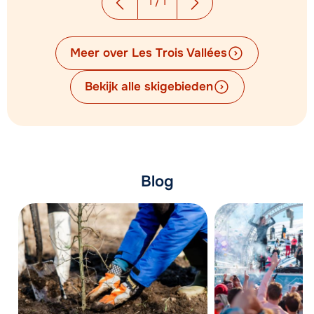
1
/
1
Meer over Les Trois Vallées
Bekijk alle skigebieden
Blog