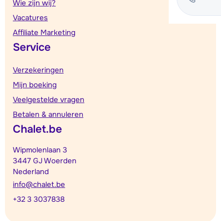
Wie zijn wij?
Vacatures
Affiliate Marketing
Service
Verzekeringen
Mijn boeking
Veelgestelde vragen
Betalen & annuleren
Chalet.be
Wipmolenlaan 3
3447 GJ Woerden
Nederland
info@chalet.be
+32 3 3037838