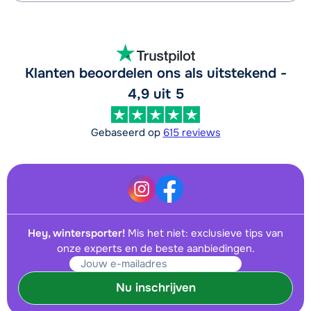
Klanten beoordelen ons als uitstekend -
4,9 uit 5
Gebaseerd op
615 reviews
Hey, wintersporter!
Mis het niet: exclusieve tips van
onze experts en de beste aanbiedingen.
Nu inschrijven