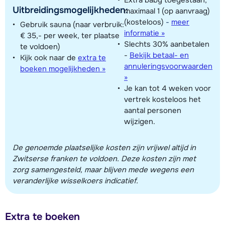
Uitbreidingsmogelijkheden:
maximaal 1 (op aanvraag)
(kosteloos)
-
meer
Gebruik sauna (naar verbruik:
informatie »
€ 35,- per week, ter plaatse
Slechts 30% aanbetalen
te voldoen)
-
Bekijk betaal- en
Kijk ook naar de
extra te
annuleringsvoorwaarden
boeken mogelijkheden »
»
Je kan tot 4 weken voor
vertrek kosteloos het
aantal personen
wijzigen.
De genoemde plaatselijke kosten zijn vrijwel altijd in
Zwitserse franken te voldoen. Deze kosten zijn met
zorg samengesteld, maar blijven mede wegens een
veranderlijke wisselkoers indicatief.
Extra te boeken