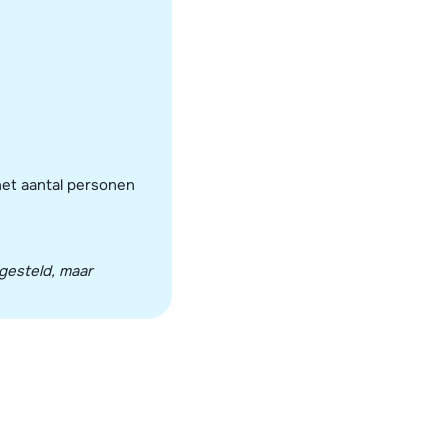
het aantal personen
ngesteld, maar