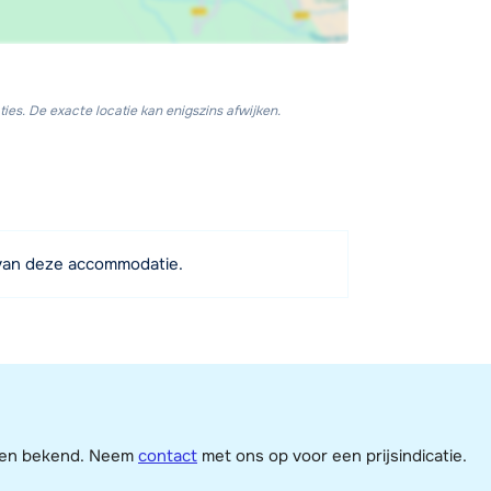
ies. De exacte locatie kan enigszins afwijken.
van deze accommodatie.
jzen bekend. Neem
contact
met ons op voor een prijsindicatie.