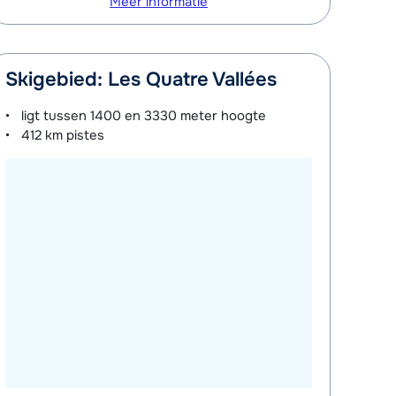
Meer informatie
Skigebied: Les Quatre Vallées
ligt tussen
1400 en 3330 meter
hoogte
412 km
pistes