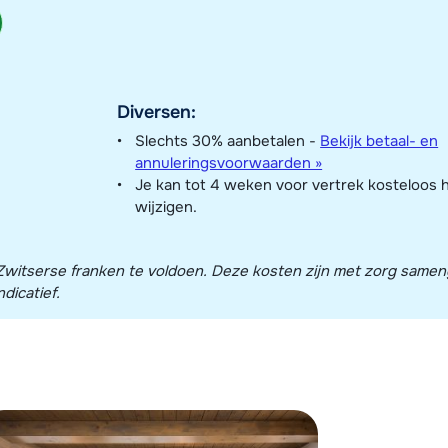
Diversen:
Slechts 30% aanbetalen -
Bekijk betaal- en
annuleringsvoorwaarden »
Je kan tot 4 weken voor vertrek kosteloos 
wijzigen.
in Zwitserse franken te voldoen. Deze kosten zijn met zorg same
dicatief.