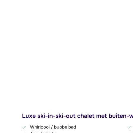
Luxe ski-in-ski-out chalet met buiten-w
Whirlpool / bubbelbad