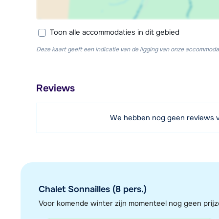
Toon alle accommodaties in dit gebied
Deze kaart geeft een indicatie van de ligging van onze accommodat
Reviews
We hebben nog geen reviews 
Chalet Sonnailles (8 pers.)
Voor komende winter zijn momenteel nog geen pri