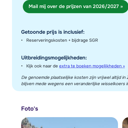
Mail mij over de prijzen van 2026/2027 »
Getoonde prijs is inclusief:
Reserveringskosten + bijdrage SGR
Uitbreidingsmogelijkheden:
Kijk ook naar de
extra te boeken mogelijkheden »
De genoemde plaatselijke kosten zijn vrijwel altijd 
blijven mede wegens een veranderlijke wisselkoers in
Foto's