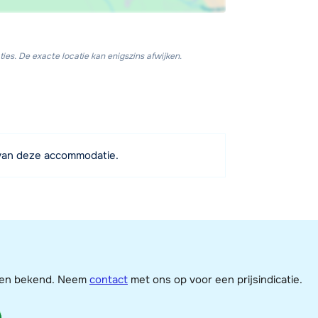
ies. De exacte locatie kan enigszins afwijken.
van deze accommodatie.
jzen bekend. Neem
contact
met ons op voor een prijsindicatie.