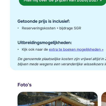
Mail mij over de prijzen van 2026/2027 »
Getoonde prijs is inclusief:
Reserveringskosten + bijdrage SGR
Uitbreidingsmogelijkheden:
Kijk ook naar de
extra te boeken mogelijkheden »
De genoemde plaatselijke kosten zijn vrijwel altijd 
blijven mede wegens een veranderlijke wisselkoers in
Foto's