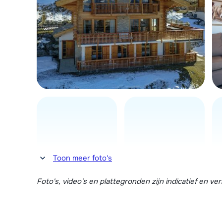
Toon meer foto's
Foto's, video's en plattegronden zijn indicatief en v