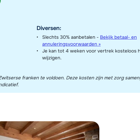
Diversen:
Slechts 30% aanbetalen -
Bekijk betaal- en
annuleringsvoorwaarden »
Je kan tot 4 weken voor vertrek kosteloos 
wijzigen.
in Zwitserse franken te voldoen. Deze kosten zijn met zorg same
dicatief.