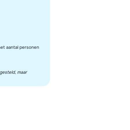
het aantal personen
ngesteld, maar