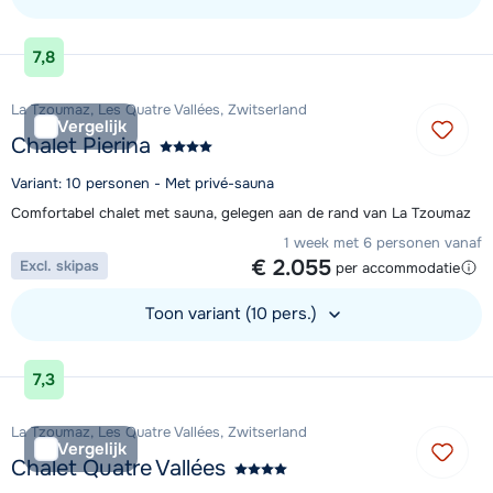
Bekijk accommodatie
7,8
La Tzoumaz, Les Quatre Vallées, Zwitserland
Vergelijk
Chalet Pierina
Variant: 10 personen - Met privé-sauna
Comfortabel chalet met sauna, gelegen aan de rand van La Tzoumaz
1 week met 6 personen vanaf
€ 2.055
Excl. skipas
per accommodatie
Toon variant (10 pers.)
Bekijk accommodatie
7,3
La Tzoumaz, Les Quatre Vallées, Zwitserland
Vergelijk
Chalet Quatre Vallées