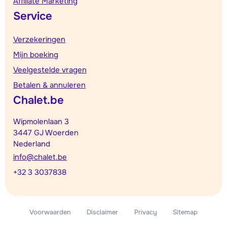
Affiliate Marketing
Service
Verzekeringen
Mijn boeking
Veelgestelde vragen
Betalen & annuleren
Chalet.be
Wipmolenlaan 3
3447 GJ Woerden
Nederland
info@chalet.be
+32 3 3037838
Voorwaarden
Disclaimer
Privacy
Sitemap