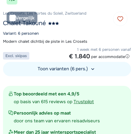
Les Crosets, Les Portes du Soleil, Zwitserland
Vergelijk
Chalet Takouné
Variant: 6 personen
Modern chalet dichtbij de piste in Les Crosets
1 week met 6 personen vanaf
€ 1.840
Excl. skipas
per accommodatie
Toon varianten (6 pers.)
Bekijk accommodatie
Top beoordeeld met een 4,9/5
op basis van 615 reviews op
Trustpilot
Persoonlijk advies op maat
door ons team van ervaren reisadviseurs
Meer dan 25 jaar wintersportspecialist