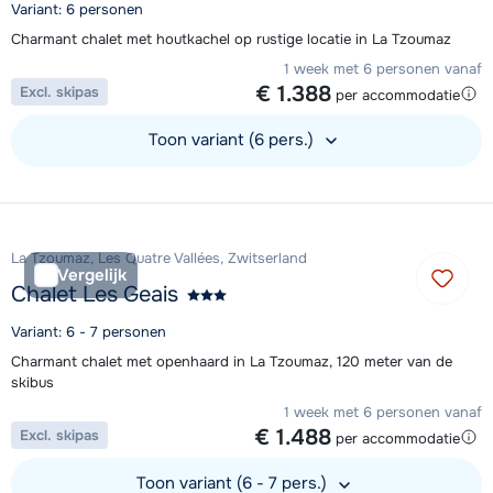
Variant: 6 personen
Charmant chalet met houtkachel op rustige locatie in La Tzoumaz
1 week met 6 personen vanaf
€ 1.388
Excl. skipas
per accommodatie
Toon variant (6 pers.)
Bekijk accommodatie
La Tzoumaz, Les Quatre Vallées, Zwitserland
Vergelijk
Chalet Les Geais
Variant: 6 - 7 personen
Charmant chalet met openhaard in La Tzoumaz, 120 meter van de
skibus
1 week met 6 personen vanaf
€ 1.488
Excl. skipas
per accommodatie
Toon variant (6 - 7 pers.)