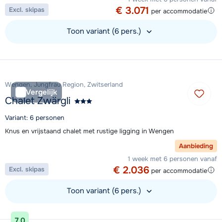
€ 3.071
Excl. skipas
per accommodatie
Toon variant (6 pers.)
Bekijk accommodatie
Wengen, Jungfrau Region, Zwitserland
Vergelijk
Chalet Zwärgli
Variant: 6 personen
Knus en vrijstaand chalet met rustige ligging in Wengen
Aanbieding
1 week met 6 personen vanaf
€ 2.036
Excl. skipas
per accommodatie
Toon variant (6 pers.)
Bekijk accommodatie
7,0