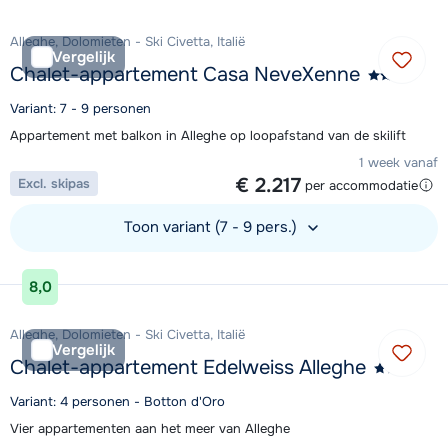
Alleghe, Dolomieten - Ski Civetta, Italië
Vergelijk
Chalet-appartement Casa NeveXenne
Variant: 7 - 9 personen
Appartement met balkon in Alleghe op loopafstand van de skilift
1 week vanaf
€ 2.217
Excl. skipas
per accommodatie
Toon variant (7 - 9 pers.)
Bekijk accommodatie
8,0
Alleghe, Dolomieten - Ski Civetta, Italië
Vergelijk
Chalet-appartement Edelweiss Alleghe
Variant: 4 personen - Botton d'Oro
Vier appartementen aan het meer van Alleghe