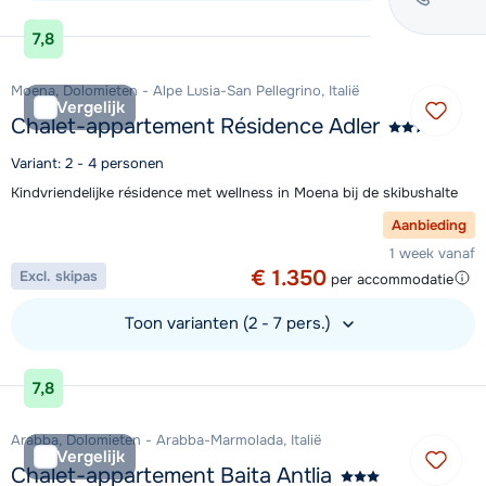
Bekijk accommodatie
7,8
Moena, Dolomieten - Alpe Lusia-San Pellegrino, Italië
Vergelijk
Chalet-appartement Résidence Adler
Variant: 2 - 4 personen
Kindvriendelijke résidence met wellness in Moena bij de skibushalte
Aanbieding
1 week vanaf
€ 1.350
Excl. skipas
per accommodatie
Toon varianten (2 - 7 pers.)
Bekijk accommodatie
7,8
Arabba, Dolomieten - Arabba-Marmolada, Italië
Vergelijk
Chalet-appartement Baita Antlia