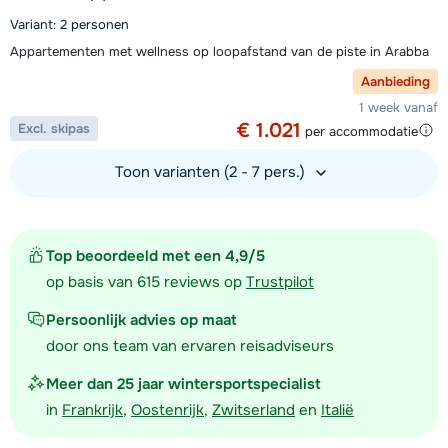
Variant: 2 personen
Appartementen met wellness op loopafstand van de piste in Arabba
Aanbieding
1 week vanaf
€ 1.021
Excl. skipas
per accommodatie
Toon varianten (2 - 7 pers.)
Bekijk accommodatie
Top beoordeeld met een 4,9/5
op basis van 615 reviews op
Trustpilot
Persoonlijk advies op maat
door ons team van ervaren reisadviseurs
Meer dan 25 jaar wintersportspecialist
in
Frankrijk
,
Oostenrijk
,
Zwitserland
en
Italië