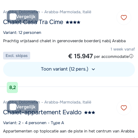
Arabba, Dolomieten - Arabba-Marmolada, Italië
Vergelijk
Chalet Casa Tra Cime
Variant: 12 personen
Prachtig vrijstaand chalet in gerenoveerde boerderij nabij Arabba
1 week vanaf
€ 15.947
Excl. skipas
per accommodatie
Toon variant (12 pers.)
Bekijk accommodatie
8,2
Arabba, Dolomieten - Arabba-Marmolada, Italië
Vergelijk
Chalet-appartement Evaldo
Variant: 2 - 4 personen - Type A
Appartementen op toplocatie aan de piste in het centrum van Arabba