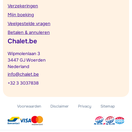
Verzekeringen
Mijn boeking
Veelgestelde vragen
Betalen & annuleren
Chalet.be
Wipmolenlaan 3
3447 GJ Woerden
Nederland
info@chalet.be
+32 3 3037838
Voorwaarden
Disclaimer
Privacy
Sitemap