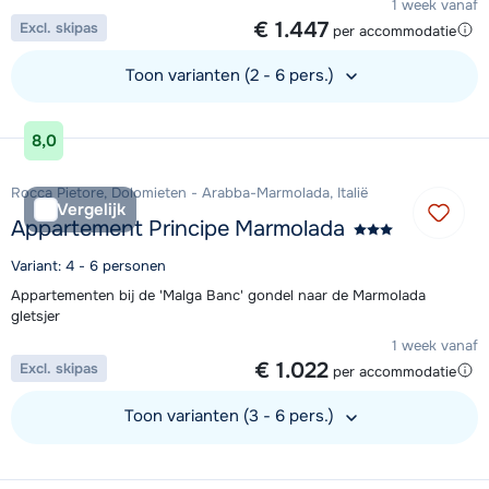
1 week vanaf
€ 1.447
Excl. skipas
per accommodatie
Toon varianten (2 - 6 pers.)
Bekijk accommodatie
8,0
Rocca Pietore, Dolomieten - Arabba-Marmolada, Italië
Vergelijk
Appartement Principe Marmolada
Variant: 4 - 6 personen
Appartementen bij de 'Malga Banc' gondel naar de Marmolada
gletsjer
1 week vanaf
€ 1.022
Excl. skipas
per accommodatie
Toon varianten (3 - 6 pers.)
Bekijk accommodatie