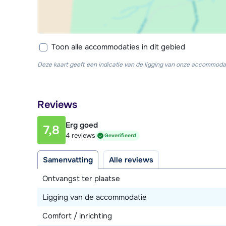
Toon alle accommodaties in dit gebied
Deze kaart geeft een indicatie van de ligging van onze accommodat
Reviews
Erg goed
7,8
4 reviews
Geverifieerd
Samenvatting
Alle reviews
Ontvangst ter plaatse
Ligging van de accommodatie
Comfort / inrichting