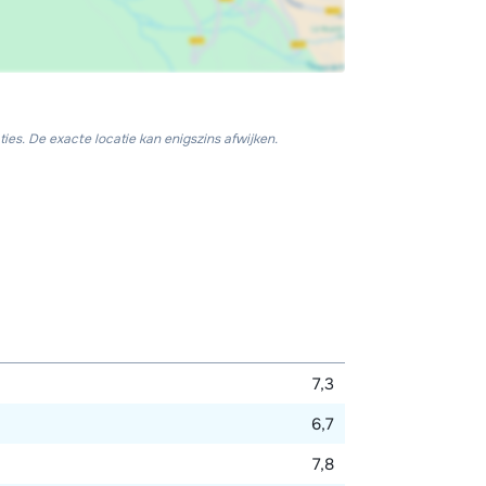
ies. De exacte locatie kan enigszins afwijken.
7,3
6,7
7,8