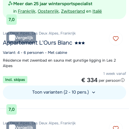
Meer dan 25 jaar wintersportspecialist
in
Frankrijk
,
Oostenrijk
,
Zwitserland
en
Italië
7,0
Les Deux Alpes, Les Deux Alpes, Frankrijk
Vergelijk
Appartement L'Ours Blanc
Variant: 4 - 6 personen - Met cabine
Résidence met zwembad en sauna met gunstige ligging in Les 2
Alpes
1 week vanaf
€ 334
Incl. skipas
per persoon
Toon varianten (2 - 10 pers.)
Bekijk accommodatie
7,0
Les Deux Alpes, Les Deux Alpes, Frankrijk
Vergelijk