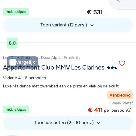
1 week vanaf
€ 531
Incl. skipas
per persoon
Toon variant (12 pers.)
Bekijk accommodatie
8,0
Les Deux Alpes, Les Deux Alpes, Frankrijk
Vergelijk
Appartement Club MMV Les Clarines
Variant: 4 - 6 personen
Luxe résidence met zwembad aan de piste en vlak bij de skilift
Aanbieding
1 week vanaf
€ 411
Incl. skipas
per persoon
Toon varianten (2 - 10 pers.)
Bekijk accommodatie