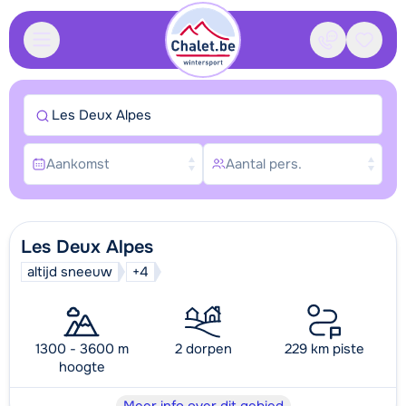
Contact
Bewaa
Les Deux Alpes
Aankomst
Aantal pers.
Les Deux Alpes
altijd sneeuw
+4
1300 - 3600 m
2 dorpen
229 km piste
hoogte