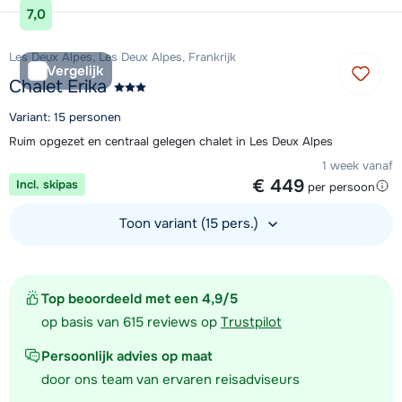
7,0
Les Deux Alpes, Les Deux Alpes, Frankrijk
Vergelijk
Chalet Erika
Variant: 15 personen
Ruim opgezet en centraal gelegen chalet in Les Deux Alpes
1 week vanaf
€ 449
Incl. skipas
per persoon
Toon variant (15 pers.)
Bekijk accommodatie
Top beoordeeld met een 4,9/5
op basis van 615 reviews op
Trustpilot
Persoonlijk advies op maat
door ons team van ervaren reisadviseurs