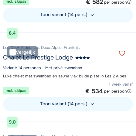
€ 582
Incl. skipas
per persoon
Toon variant (14 pers.)
Bekijk accommodatie
8,4
Les Deux Alpes, Les Deux Alpes, Frankrijk
Vergelijk
Chalet Le Prestige Lodge
Variant: 14 personen - Met privé-zwembad
Luxe chalet met zwembad en sauna vlak bij de piste in Les 2 Alpes
1 week vanaf
€ 534
Incl. skipas
per persoon
Toon variant (14 pers.)
Bekijk accommodatie
9,0