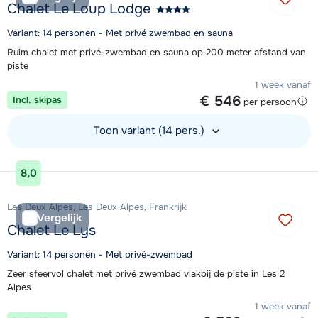
Chalet Le Loup Lodge
Variant: 14 personen - Met privé zwembad en sauna
Ruim chalet met privé-zwembad en sauna op 200 meter afstand van
piste
1 week vanaf
€ 546
Incl. skipas
per persoon
Toon variant (14 pers.)
Bekijk accommodatie
8,0
Les Deux Alpes, Les Deux Alpes, Frankrijk
Vergelijk
Chalet Le Lys
Variant: 14 personen - Met privé-zwembad
Zeer sfeervol chalet met privé zwembad vlakbij de piste in Les 2
Alpes
1 week vanaf