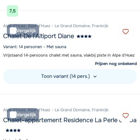
Bekijk accommodatie
7,5
Alpe d'Huez, Alpe d'Huez - Le Grand Domaine, Frankrijk
Vergelijk
Chalet De l'Altiport Diane
Variant: 14 personen - Met sauna
Vrijstaand 14-persoons chalet met sauna, vlakbij piste in Alpe d'Huez
Prijzen nog onbekend
Toon variant (14 pers.)
Bekijk accommodatie
Alpe d'Huez, Alpe d'Huez - Le Grand Domaine, Frankrijk
Vergelijk
Chalet-appartement Residence La Perle d'Alba