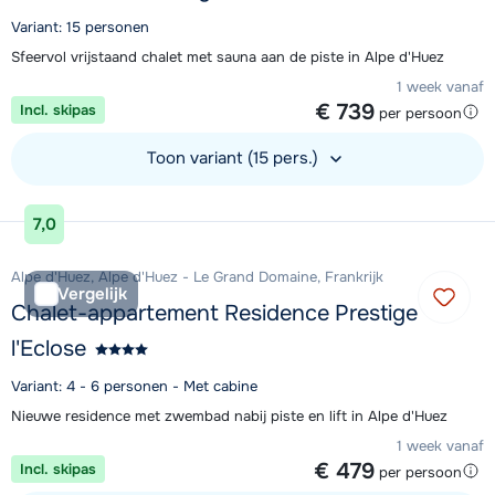
Variant: 15 personen
Sfeervol vrijstaand chalet met sauna aan de piste in Alpe d'Huez
1 week vanaf
€ 739
Incl. skipas
per persoon
Toon variant (15 pers.)
Bekijk accommodatie
7,0
Alpe d'Huez, Alpe d'Huez - Le Grand Domaine, Frankrijk
Vergelijk
Chalet-appartement Residence Prestige
l'Eclose
Variant: 4 - 6 personen - Met cabine
Nieuwe residence met zwembad nabij piste en lift in Alpe d'Huez
1 week vanaf
€ 479
Incl. skipas
per persoon