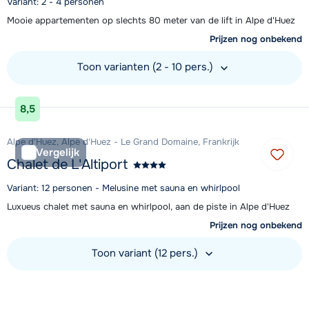
Variant: 2 - 4 personen
Mooie appartementen op slechts 80 meter van de lift in Alpe d'Huez
Prijzen nog onbekend
Toon varianten (2 - 10 pers.)
Bekijk accommodatie
8,5
Alpe d'Huez, Alpe d'Huez - Le Grand Domaine, Frankrijk
Vergelijk
Chalet de L'Altiport
Variant: 12 personen - Melusine met sauna en whirlpool
Luxueus chalet met sauna en whirlpool, aan de piste in Alpe d'Huez
Prijzen nog onbekend
Toon variant (12 pers.)
Bekijk accommodatie