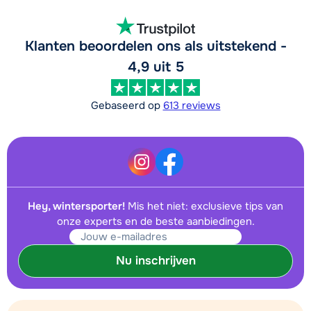
Klanten beoordelen ons als uitstekend -
4,9 uit 5
Gebaseerd op
613 reviews
Hey, wintersporter!
Mis het niet: exclusieve tips van
onze experts en de beste aanbiedingen.
Nu inschrijven