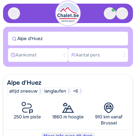
Contact
Bewaa
Alpe d'Huez
Aankomst
Aantal pers.
Alpe d'Huez
altijd sneeuw
langlaufen
+6
250 km piste
1860 m hoogte
910 km vanaf
Brussel