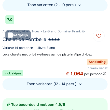
Toon varianten (2 - 10 pers.)
Bekijk accommodatie
7,0
Alpe d'Huez, Alpe d'Huez - Le Grand Domaine, Frankrijk
Vergelijk
Chalet de Fontbelle
Variant: 14 personen - Lièvre Blanc
Luxe chalets met privé wellness aan de piste in Alpe d'Huez
Aanbieding
1 week vanaf
€ 1.064
Incl. skipas
per persoon
Toon varianten (12 - 14 pers.)
Bekijk accommodatie
Top beoordeeld met een 4,9/5