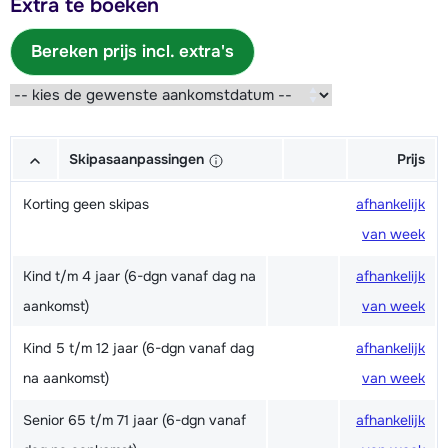
Extra te boeken
Bereken prijs incl. extra's
Skipasaanpassingen
Prijs
Korting geen skipas
afhankelijk
van week
Kind t/m 4 jaar (6-dgn vanaf dag na
afhankelijk
aankomst)
van week
Kind 5 t/m 12 jaar (6-dgn vanaf dag
afhankelijk
na aankomst)
van week
Senior 65 t/m 71 jaar (6-dgn vanaf
afhankelijk