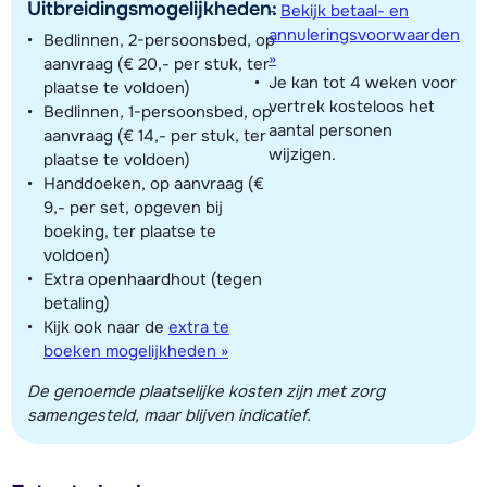
Uitbreidingsmogelijkheden:
-
Bekijk betaal- en
annuleringsvoorwaarden
Bedlinnen, 2-persoonsbed, op
»
aanvraag (€ 20,- per stuk, ter
Je kan tot 4 weken voor
plaatse te voldoen)
vertrek kosteloos het
Bedlinnen, 1-persoonsbed, op
aantal personen
aanvraag (€ 14,- per stuk, ter
wijzigen.
plaatse te voldoen)
Handdoeken, op aanvraag (€
9,- per set, opgeven bij
boeking, ter plaatse te
voldoen)
Extra openhaardhout (tegen
betaling)
Kijk ook naar de
extra te
boeken mogelijkheden »
De genoemde plaatselijke kosten zijn met zorg
samengesteld, maar blijven indicatief.