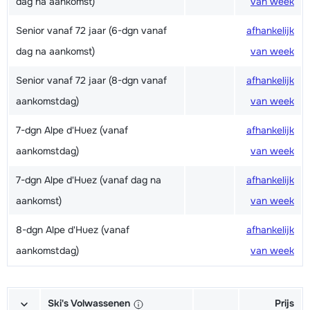
dag na aankomst)
van week
Senior vanaf 72 jaar (6-dgn vanaf
afhankelijk
dag na aankomst)
van week
Senior vanaf 72 jaar (8-dgn vanaf
afhankelijk
aankomstdag)
van week
7-dgn Alpe d'Huez (vanaf
afhankelijk
aankomstdag)
van week
7-dgn Alpe d'Huez (vanaf dag na
afhankelijk
aankomst)
van week
8-dgn Alpe d'Huez (vanaf
afhankelijk
aankomstdag)
van week
Ski's Volwassenen
Prijs