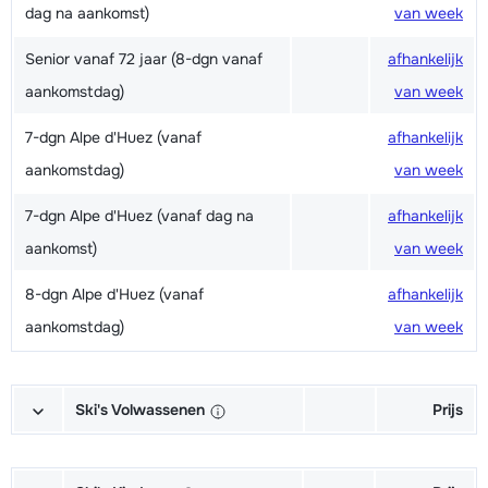
dag na aankomst)
van week
Senior vanaf 72 jaar (8-dgn vanaf
afhankelijk
aankomstdag)
van week
7-dgn Alpe d'Huez (vanaf
afhankelijk
aankomstdag)
van week
7-dgn Alpe d'Huez (vanaf dag na
afhankelijk
aankomst)
van week
8-dgn Alpe d'Huez (vanaf
afhankelijk
aankomstdag)
van week
Ski's Volwassenen
Prijs
Excellent (Excellence) Ski's +
afhankelijk