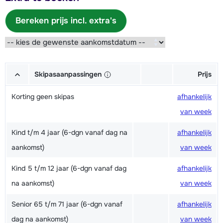
Bereken prijs incl. extra's
Skipasaanpassingen
Prijs
Korting geen skipas
afhankelijk
van week
Kind t/m 4 jaar (6-dgn vanaf dag na
afhankelijk
aankomst)
van week
Kind 5 t/m 12 jaar (6-dgn vanaf dag
afhankelijk
na aankomst)
van week
Senior 65 t/m 71 jaar (6-dgn vanaf
afhankelijk
dag na aankomst)
van week