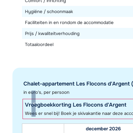
Comfort / inrichting
Hygiëne / schoonmaak
Faciliteiten in en rondom de accommodatie
Prijs / kwaliteitverhouding
Totaaloordeel
Chalet-appartement Les Flocons d'Argent (4
in euro's, per persoon
Vroegboekkorting Les Flocons d'Argent
Wees er snel bij! Boek je skivakantie naar deze ac
december 2026