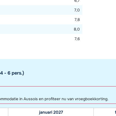
6,7
7,0
7,8
8,0
7,6
 - 6 pers.)
commodatie in Aussois en profiteer nu van vroegboekkorting.
januari 2027