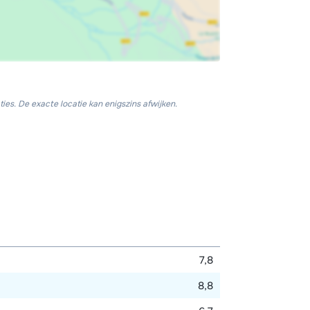
ies. De exacte locatie kan enigszins afwijken.
7,8
8,8