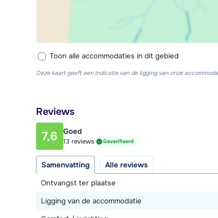
Toon alle accommodaties in dit gebied
Deze kaart geeft een indicatie van de ligging van onze accommodat
Reviews
Goed
7,6
13 reviews
Geverifieerd
Samenvatting
Alle reviews
Ontvangst ter plaatse
Ligging van de accommodatie