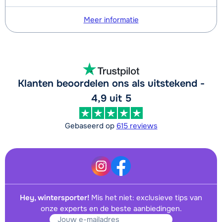
Meer informatie
Klanten beoordelen ons als uitstekend -
4,9 uit 5
Gebaseerd op
615 reviews
Hey, wintersporter!
Mis het niet: exclusieve tips van
onze experts en de beste aanbiedingen.