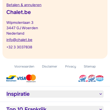
Betalen & annuleren
Chalet.be
Wipmolenlaan 3
3447 GJ Woerden
Nederland
info@chalet.be
+32 3 3037838
Voorwaarden
Disclaimer
Privacy
Sitemap
Inspiratie
Top 10 Frankrijk