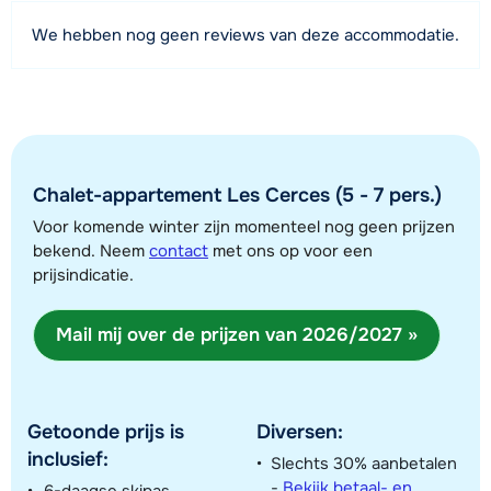
Afstand tot piste
We hebben nog geen reviews van deze accommodatie.
210 meter
Afstand tot skilift
300 meter
Bekijk kaart
Chalet-appartement Les Cerces (5 - 7 pers.)
Voor komende winter zijn momenteel nog geen prijzen
bekend. Neem
contact
met ons op voor een
prijsindicatie.
Mail mij over de prijzen van 2026/2027 »
Getoonde prijs is
Diversen:
inclusief:
Slechts 30% aanbetalen
-
Bekijk betaal- en