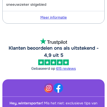
sneeuwzeker skigebied
Meer informatie
Klanten beoordelen ons als uitstekend -
4,9 uit 5
Gebaseerd op
615 reviews
Hey, wintersporter!
Mis het niet: exclusieve tips van