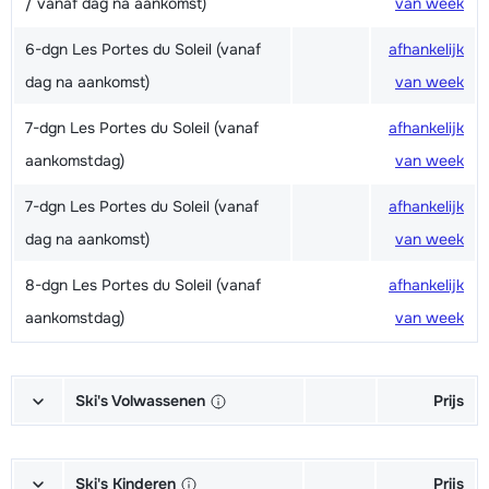
/ vanaf dag na aankomst)
van week
6-dgn Les Portes du Soleil (vanaf
afhankelijk
dag na aankomst)
van week
7-dgn Les Portes du Soleil (vanaf
afhankelijk
aankomstdag)
van week
7-dgn Les Portes du Soleil (vanaf
afhankelijk
dag na aankomst)
van week
8-dgn Les Portes du Soleil (vanaf
afhankelijk
aankomstdag)
van week
Ski's Volwassenen
Prijs
Excellent (Excellence) Ski's +
afhankelijk
Schoenen + Stokken (6/7 dagen)
van week
Ski's Kinderen
Prijs