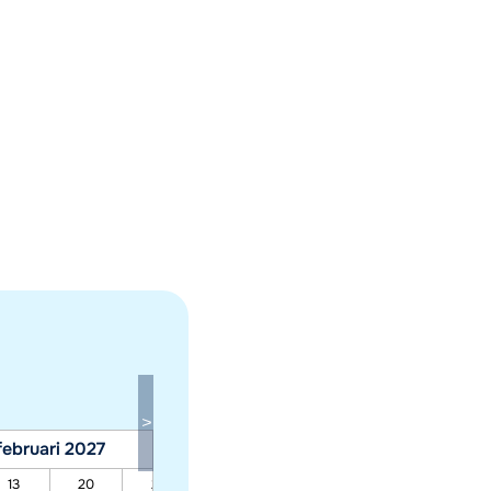
februari 2027
maart 2027
13
20
27
06
13
20
27