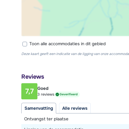
Toon alle accommodaties in dit gebied
Deze kaart geeft een indicatie van de ligging van onze accommodat
Reviews
Goed
7,7
3 reviews
Geverifieerd
Samenvatting
Alle reviews
Ontvangst ter plaatse