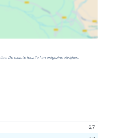
ies. De exacte locatie kan enigszins afwijken.
6,7