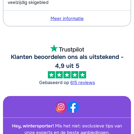
veelzijdig skigebied
Meer informatie
Klanten beoordelen ons als uitstekend -
4,9 uit 5
Gebaseerd op
615 reviews
Hey, wintersporter!
Mis het niet: exclusieve tips van
onze experts en de beste aanbiedingen.