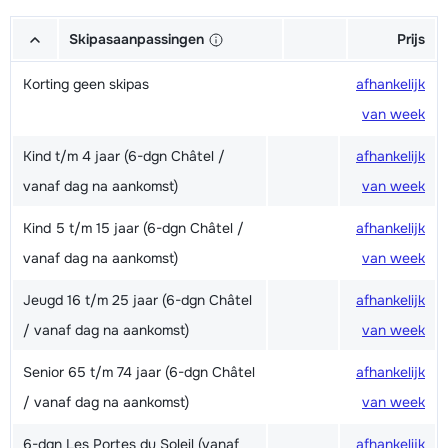
Skipasaanpassingen
Prijs
Korting geen skipas
afhankelijk
van week
Kind t/m 4 jaar (6-dgn Châtel /
afhankelijk
vanaf dag na aankomst)
van week
Kind 5 t/m 15 jaar (6-dgn Châtel /
afhankelijk
vanaf dag na aankomst)
van week
Jeugd 16 t/m 25 jaar (6-dgn Châtel
afhankelijk
/ vanaf dag na aankomst)
van week
Senior 65 t/m 74 jaar (6-dgn Châtel
afhankelijk
/ vanaf dag na aankomst)
van week
6-dgn Les Portes du Soleil (vanaf
afhankelijk