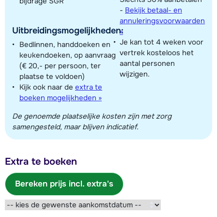
bijdrage SGR
-
Bekijk betaal- en
annuleringsvoorwaarden
Uitbreidingsmogelijkheden:
»
Je kan tot 4 weken voor
Bedlinnen, handdoeken en
vertrek kosteloos het
keukendoeken, op aanvraag
aantal personen
(€ 20,- per persoon, ter
wijzigen.
plaatse te voldoen)
Kijk ook naar de
extra te
boeken mogelijkheden »
De genoemde plaatselijke kosten zijn met zorg
samengesteld, maar blijven indicatief.
Extra te boeken
Bereken prijs incl. extra's