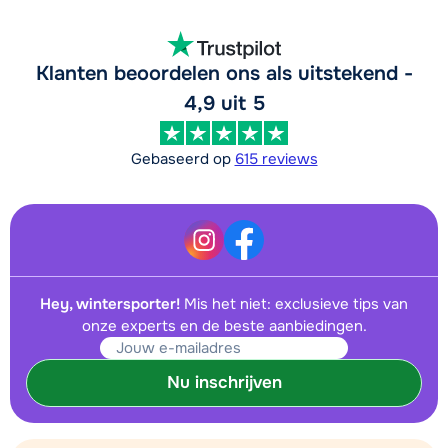
Klanten beoordelen ons als uitstekend -
4,9 uit 5
Gebaseerd op
615 reviews
Hey, wintersporter!
Mis het niet: exclusieve tips van
onze experts en de beste aanbiedingen.
Nu inschrijven