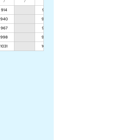
7
7
7
7
7
7
7
914
914
845
940
940
868
967
967
892
998
998
919
1031
1031
948