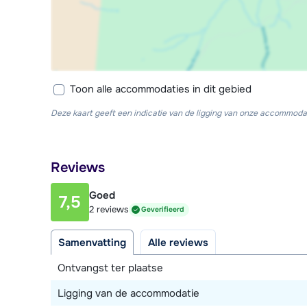
Toon alle accommodaties in dit gebied
Deze kaart geeft een indicatie van de ligging van onze accommodat
Reviews
Goed
7,5
2 reviews
Geverifieerd
Samenvatting
Alle reviews
Ontvangst ter plaatse
Ligging van de accommodatie