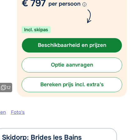
€ 797
per persoon
Plan een terugbelverzoek
m 09:00 uur weer beschikbaar:
Incl. skipas
Chat met wintersportspecialist
Bel ons via 03 3037838
Beschikbaarheid en prijzen
Optie aanvragen
Bereken prijs incl. extra's
12
ken
Foto's
Skidorp: Brides les Bains