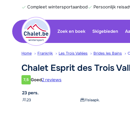
Compleet wintersportaanbod
Persoonlijk reisad
Zoek en boek
Skigebieden
Aa
Home
Frankrijk
Les Trois Vallées
Brides les Bains
C
Chalet Esprit des Trois
Val
Goed
2 reviews
7,5
Klantwaardering
23 pers.
23
11
slaapk.