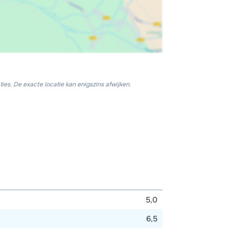
ies. De exacte locatie kan enigszins afwijken.
5,0
6,5