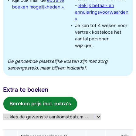
Kijk ook naar de
extra te
-
Bekijk betaal- en
boeken mogelijkheden »
annuleringsvoorwaarden
»
Je kan tot 4 weken voor
vertrek kosteloos het
aantal personen
wijzigen.
De genoemde plaatselijke kosten zijn met zorg
samengesteld, maar blijven indicatief.
Extra te boeken
Bereken prijs incl. extra's