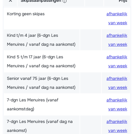
Skipasaanpassingen
Prijs
Korting geen skipas
afhankelijk
van week
Kind t/m 4 jaar (6-dgn Les
afhankelijk
Menuires / vanaf dag na aankomst)
van week
Kind 5 t/m 17 jaar (6-dgn Les
afhankelijk
Menuires / vanaf dag na aankomst)
van week
Senior vanaf 75 jaar (6-dgn Les
afhankelijk
Menuires / vanaf dag na aankomst)
van week
7-dgn Les Menuires (vanaf
afhankelijk
aankomstdag)
van week
7-dgn Les Menuires (vanaf dag na
afhankelijk
aankomst)
van week