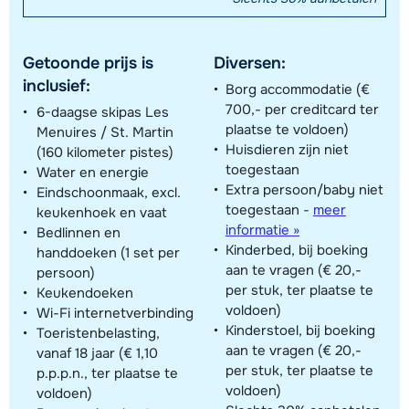
Getoonde prijs is
Diversen:
inclusief:
Borg accommodatie (€
700,- per creditcard ter
6-daagse skipas Les
plaatse te voldoen)
Menuires / St. Martin
Huisdieren zijn niet
(160 kilometer pistes)
toegestaan
Water en energie
Extra persoon/baby niet
Eindschoonmaak, excl.
toegestaan
-
meer
keukenhoek en vaat
informatie »
Bedlinnen en
Kinderbed, bij boeking
handdoeken (1 set per
aan te vragen (€ 20,-
persoon)
per stuk, ter plaatse te
Keukendoeken
voldoen)
Wi-Fi internetverbinding
Kinderstoel, bij boeking
Toeristenbelasting,
aan te vragen (€ 20,-
vanaf 18 jaar (€ 1,10
per stuk, ter plaatse te
p.p.p.n., ter plaatse te
voldoen)
voldoen)