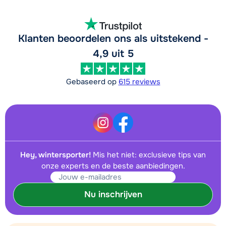
Klanten beoordelen ons als uitstekend -
4,9 uit 5
Gebaseerd op
615 reviews
Hey, wintersporter!
Mis het niet: exclusieve tips van
onze experts en de beste aanbiedingen.
Nu inschrijven