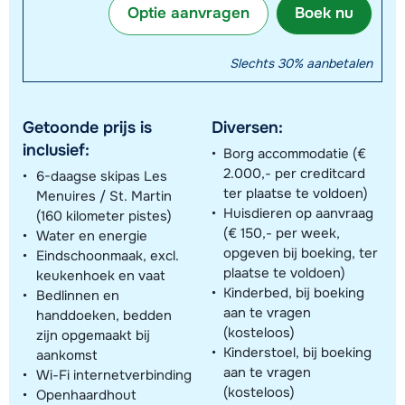
Optie aanvragen
Boek nu
Slechts 30% aanbetalen
Getoonde prijs is
Diversen:
inclusief:
Borg accommodatie (€
2.000,- per creditcard
6-daagse skipas Les
ter plaatse te voldoen)
Menuires / St. Martin
Huisdieren op aanvraag
(160 kilometer pistes)
(€ 150,- per week,
Water en energie
opgeven bij boeking, ter
Eindschoonmaak, excl.
plaatse te voldoen)
keukenhoek en vaat
Kinderbed, bij boeking
Bedlinnen en
aan te vragen
handdoeken, bedden
(kosteloos)
zijn opgemaakt bij
Kinderstoel, bij boeking
aankomst
aan te vragen
Wi-Fi internetverbinding
(kosteloos)
Openhaardhout