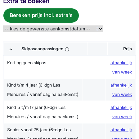
Extra te boeken
Bereken prijs incl. extra's
Skipasaanpassingen
Prijs
Korting geen skipas
afhankelijk
van week
Kind t/m 4 jaar (6-dgn Les
afhankelijk
Menuires / vanaf dag na aankomst)
van week
Kind 5 t/m 17 jaar (6-dgn Les
afhankelijk
Menuires / vanaf dag na aankomst)
van week
Senior vanaf 75 jaar (6-dgn Les
afhankelijk