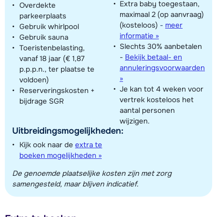
Extra baby toegestaan,
Overdekte
maximaal 2 (op aanvraag)
parkeerplaats
(kosteloos)
-
meer
Gebruik whirlpool
informatie »
Gebruik sauna
Slechts 30% aanbetalen
Toeristenbelasting,
-
Bekijk betaal- en
vanaf 18 jaar (€ 1,87
annuleringsvoorwaarden
p.p.p.n., ter plaatse te
»
voldoen)
Je kan tot 4 weken voor
Reserveringskosten +
vertrek kosteloos het
bijdrage SGR
aantal personen
wijzigen.
Uitbreidingsmogelijkheden:
Kijk ook naar de
extra te
boeken mogelijkheden »
De genoemde plaatselijke kosten zijn met zorg
samengesteld, maar blijven indicatief.