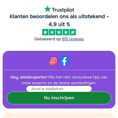
Klanten beoordelen ons als uitstekend -
4,9 uit 5
Gebaseerd op
615 reviews
Hey, wintersporter!
Mis het niet: exclusieve tips van
onze experts en de beste aanbiedingen.
Nu inschrijven