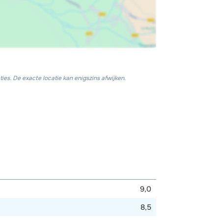
ies. De exacte locatie kan enigszins afwijken.
9,0
8,5