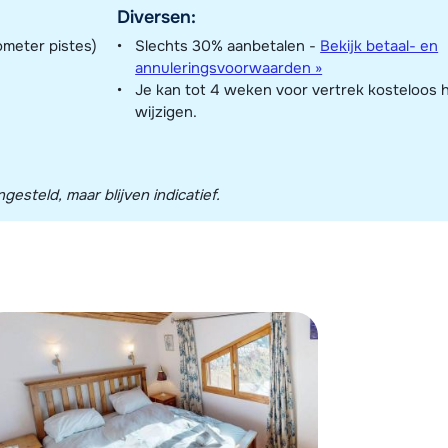
Diversen:
ometer pistes)
Slechts 30% aanbetalen -
Bekijk betaal- en
annuleringsvoorwaarden »
Je kan tot 4 weken voor vertrek kosteloos 
wijzigen.
esteld, maar blijven indicatief.