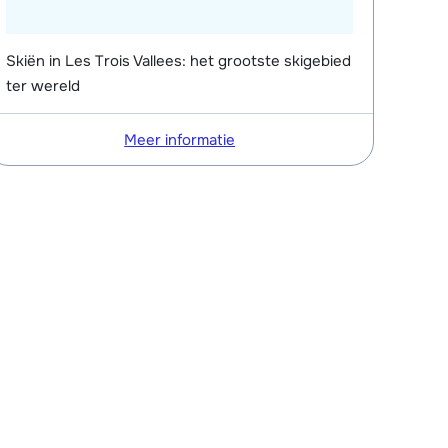
Skiën in Les Trois Vallees: het grootste skigebied
ter wereld
Meer informatie