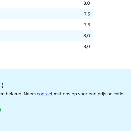
8,0
7,5
7,5
8,0
8,0
.)
jzen bekend. Neem
contact
met ons op voor een prijsindicatie.