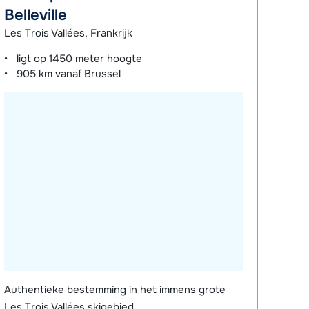
Belleville
Les Trois Vallées, Frankrijk
ligt op
1450 meter
hoogte
905 km
vanaf Brussel
Authentieke bestemming in het immens grote
Les Trois Vallées skigebied