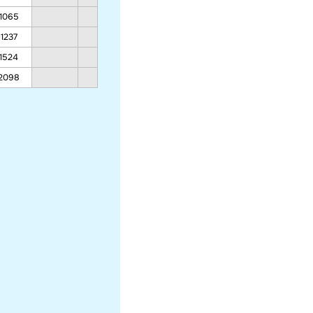
1065
705
705
1237
787
787
1524
924
924
2098
1198
1198