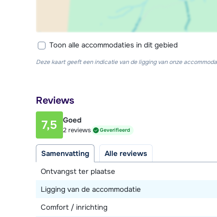
Toon alle accommodaties in dit gebied
Deze kaart geeft een indicatie van de ligging van onze accommodat
Reviews
Goed
7,5
2 reviews
Geverifieerd
Samenvatting
Alle reviews
Ontvangst ter plaatse
Ligging van de accommodatie
Comfort / inrichting