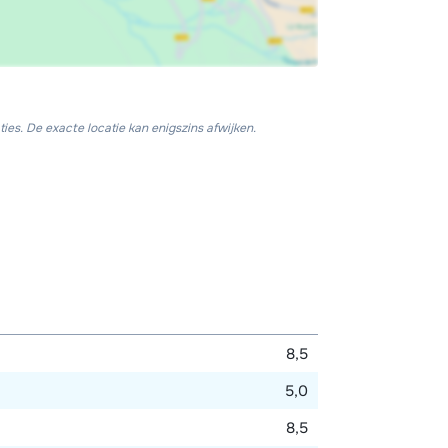
ies. De exacte locatie kan enigszins afwijken.
8,5
5,0
8,5