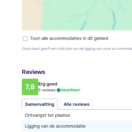
Toon alle accommodaties in dit gebied
Deze kaart geeft een indicatie van de ligging van onze accommodat
Reviews
Erg goed
7,8
5 reviews
Geverifieerd
Samenvatting
Alle reviews
Ontvangst ter plaatse
Ligging van de accommodatie