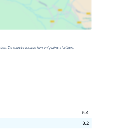
ies. De exacte locatie kan enigszins afwijken.
5,4
8,2