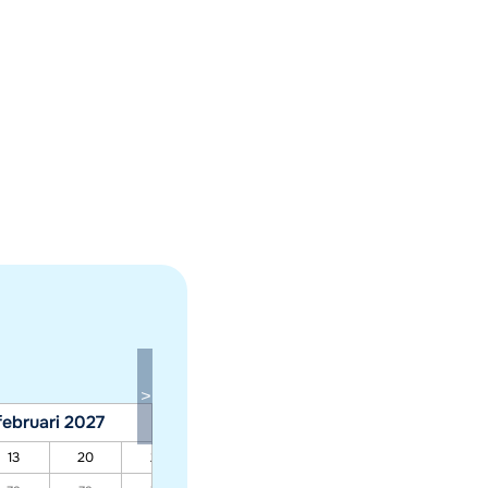
februari 2027
maart 2027
13
20
27
06
13
20
27