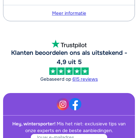
Meer informatie
Klanten beoordelen ons als uitstekend -
4,9 uit 5
Gebaseerd op
615 reviews
Hey, wintersporter!
Mis het niet: exclusieve tips van
onze experts en de beste aanbiedingen.