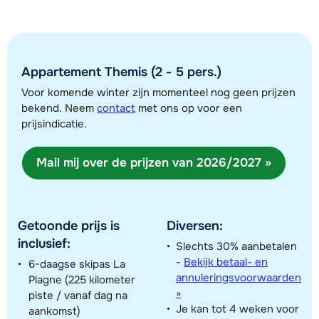
Afstand tot skilift
150 meter
Bekijk kaart
Appartement Themis (2 - 5 pers.)
Voor komende winter zijn momenteel nog geen prijzen
bekend. Neem
contact
met ons op voor een
prijsindicatie.
Mail mij over de prijzen van 2026/2027 »
Getoonde prijs is
Diversen:
inclusief:
Slechts 30% aanbetalen
-
Bekijk betaal- en
6-daagse skipas La
annuleringsvoorwaarden
Plagne (225 kilometer
»
piste / vanaf dag na
Je kan tot 4 weken voor
aankomst)