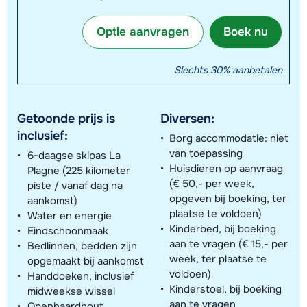
Optie aanvragen
Boek nu
Slechts 30% aanbetalen
Getoonde prijs is
Diversen:
inclusief:
Borg accommodatie: niet
van toepassing
6-daagse skipas La
Huisdieren op aanvraag
Plagne (225 kilometer
(€ 50,- per week,
piste / vanaf dag na
opgeven bij boeking, ter
aankomst)
plaatse te voldoen)
Water en energie
Kinderbed, bij boeking
Eindschoonmaak
aan te vragen (€ 15,- per
Bedlinnen, bedden zijn
week, ter plaatse te
opgemaakt bij aankomst
voldoen)
Handdoeken, inclusief
Kinderstoel, bij boeking
midweekse wissel
aan te vragen
Openhaardhout