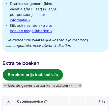
Drankarrangement (kind,
vanaf 4 t/m 11 jaar) (€ 37,50
per persoon)
-
meer
informatie »
Kijk ook naar de
extra te
boeken mogelijkheden »
De genoemde plaatselijke kosten zijn met zorg
samengesteld, maar blijven indicatief.
Extra te boeken
Bereken prijs incl. extra's
Cateringservice
Prijs