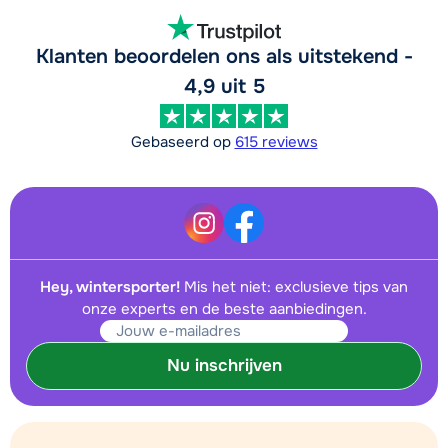
Klanten beoordelen ons als uitstekend -
4,9 uit 5
Gebaseerd op
615 reviews
Hey, wintersporter!
Mis het niet: exclusieve tips van
onze experts en de beste aanbiedingen.
Nu inschrijven