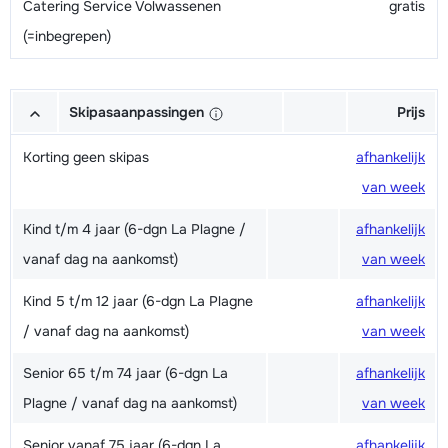
Catering Service Volwassenen
gratis
(=inbegrepen)
Skipasaanpassingen
Prijs
Korting geen skipas
afhankelijk
van week
Kind t/m 4 jaar (6-dgn La Plagne /
afhankelijk
vanaf dag na aankomst)
van week
Kind 5 t/m 12 jaar (6-dgn La Plagne
afhankelijk
/ vanaf dag na aankomst)
van week
Senior 65 t/m 74 jaar (6-dgn La
afhankelijk
Plagne / vanaf dag na aankomst)
van week
Senior vanaf 75 jaar (6-dgn La
afhankelijk