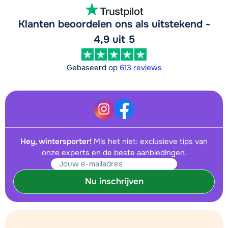
Klanten beoordelen ons als uitstekend -
4,9 uit 5
Gebaseerd op
613 reviews
Hey, wintersporter!
Mis het niet: exclusieve tips van
onze experts en de beste aanbiedingen.
Nu inschrijven