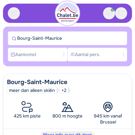
Contact
Bewaa
Bourg-Saint-Maurice
Aankomst
Aantal pers.
Bourg-Saint-Maurice
meer dan alleen skiën
+2
425 km piste
800 m hoogte
945 km vanaf
Brussel