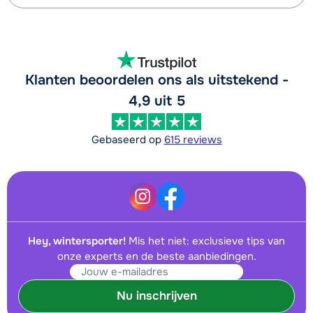
Klanten beoordelen ons als uitstekend -
4,9 uit 5
Gebaseerd op
615 reviews
Hey, wintersporter!
Mis het niet: exclusieve tips van
onze experts en de beste aanbiedingen.
Nu inschrijven