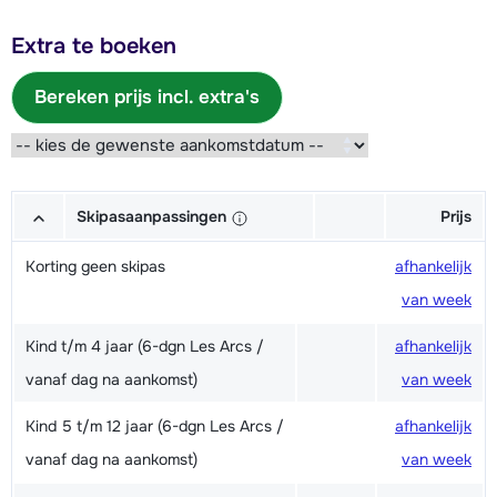
Extra te boeken
Bereken prijs incl. extra's
Skipasaanpassingen
Prijs
Korting geen skipas
afhankelijk
van week
Kind t/m 4 jaar (6-dgn Les Arcs /
afhankelijk
vanaf dag na aankomst)
van week
Kind 5 t/m 12 jaar (6-dgn Les Arcs /
afhankelijk
vanaf dag na aankomst)
van week