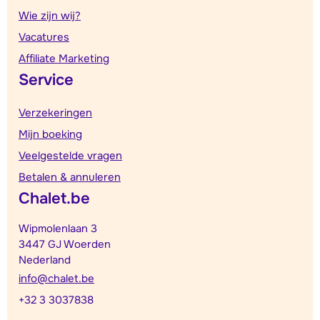
Wie zijn wij?
Vacatures
Affiliate Marketing
Service
Verzekeringen
Mijn boeking
Veelgestelde vragen
Betalen & annuleren
Chalet.be
Wipmolenlaan 3
3447 GJ Woerden
Nederland
info@chalet.be
+32 3 3037838