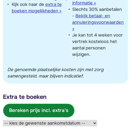
informatie »
Kijk ook naar de
extra te
Slechts 30% aanbetalen
boeken mogelijkheden »
-
Bekijk betaal- en
annuleringsvoorwaarden
»
Je kan tot 4 weken voor
vertrek kosteloos het
aantal personen
wijzigen.
De genoemde plaatselijke kosten zijn met zorg
samengesteld, maar blijven indicatief.
Extra te boeken
Bereken prijs incl. extra's