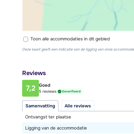
Toon alle accommodaties in dit gebied
Deze kaart geeft een indicatie van de ligging van onze accommodat
Reviews
Goed
7,2
5 reviews
Geverifieerd
Samenvatting
Alle reviews
Ontvangst ter plaatse
Ligging van de accommodatie