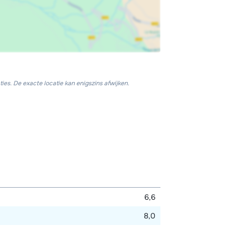
ies. De exacte locatie kan enigszins afwijken.
6,6
8,0