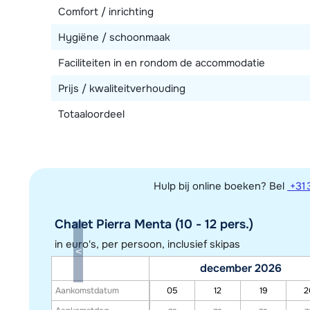
Comfort / inrichting
Hygiëne / schoonmaak
Faciliteiten in en rondom de accommodatie
Prijs / kwaliteitverhouding
Totaaloordeel
Hulp bij online boeken? Bel
+31 
Chalet Pierra Menta (10 - 12 pers.)
in euro's, per persoon, inclusief skipas
december 2026
Aankomstdatum
05
12
19
2