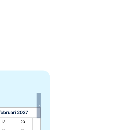
februari 2027
maart 2027
13
20
27
06
13
20
27