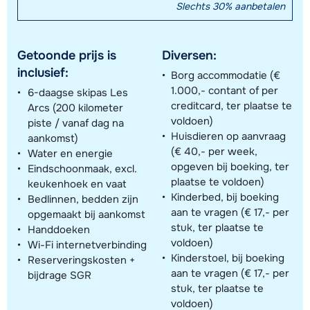
Slechts 30% aanbetalen
Getoonde prijs is
Diversen:
inclusief:
Borg accommodatie (€
1.000,- contant of per
6-daagse skipas Les
creditcard, ter plaatse te
Arcs (200 kilometer
voldoen)
piste / vanaf dag na
Huisdieren op aanvraag
aankomst)
(€ 40,- per week,
Water en energie
opgeven bij boeking, ter
Eindschoonmaak, excl.
plaatse te voldoen)
keukenhoek en vaat
Kinderbed, bij boeking
Bedlinnen, bedden zijn
aan te vragen (€ 17,- per
opgemaakt bij aankomst
stuk, ter plaatse te
Handdoeken
voldoen)
Wi-Fi internetverbinding
Kinderstoel, bij boeking
Reserveringskosten +
aan te vragen (€ 17,- per
bijdrage SGR
stuk, ter plaatse te
voldoen)