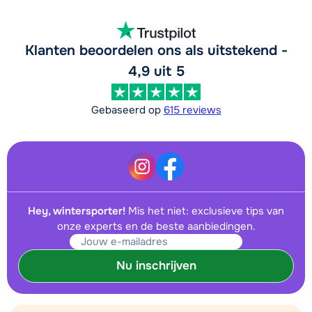
Klanten beoordelen ons als uitstekend -
4,9 uit 5
Gebaseerd op
615 reviews
Hey, wintersporter!
Mis het niet: exclusieve tips van
onze experts en de beste aanbiedingen.
Nu inschrijven