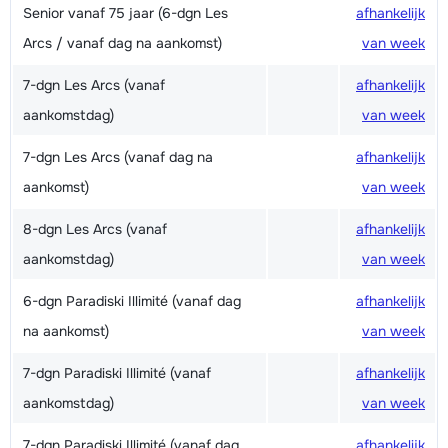
Senior vanaf 75 jaar (6-dgn Les
afhankelijk
Arcs / vanaf dag na aankomst)
van week
7-dgn Les Arcs (vanaf
afhankelijk
aankomstdag)
van week
7-dgn Les Arcs (vanaf dag na
afhankelijk
aankomst)
van week
8-dgn Les Arcs (vanaf
afhankelijk
aankomstdag)
van week
6-dgn Paradiski Illimité (vanaf dag
afhankelijk
na aankomst)
van week
7-dgn Paradiski Illimité (vanaf
afhankelijk
aankomstdag)
van week
7-dgn Paradiski Illimité (vanaf dag
afhankelijk