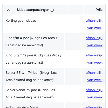
Skipasaanpassingen
Prijs
Korting geen skipas
afhankelijk
van week
Kind t/m 4 jaar (6-dgn Les Arcs /
afhankelijk
vanaf dag na aankomst)
van week
Kind 5 t/m 12 jaar (6-dgn Les Arcs /
afhankelijk
vanaf dag na aankomst)
van week
Senior 65 t/m 74 jaar (6-dgn Les
afhankelijk
Arcs / vanaf dag na aankomst)
van week
Senior vanaf 75 jaar (6-dgn Les
afhankelijk
Arcs / vanaf dag na aankomst)
van week
7-dgn Les Arcs (vanaf
afhankelijk