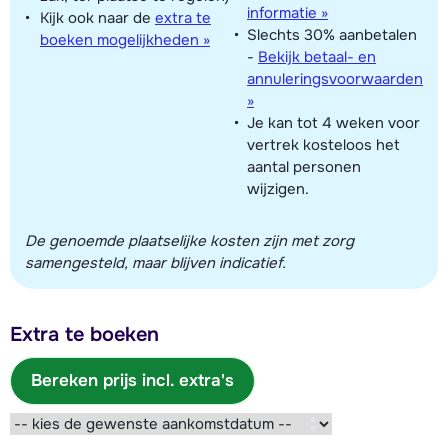
informatie »
Kijk ook naar de
extra te
Slechts 30% aanbetalen
boeken mogelijkheden »
-
Bekijk betaal- en
annuleringsvoorwaarden
»
Je kan tot 4 weken voor
vertrek kosteloos het
aantal personen
wijzigen.
De genoemde plaatselijke kosten zijn met zorg
samengesteld, maar blijven indicatief.
Extra te boeken
Bereken prijs incl. extra's