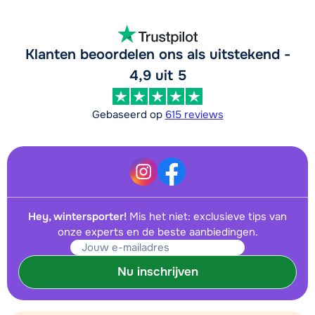
Klanten beoordelen ons als uitstekend -
4,9 uit 5
Gebaseerd op
615 reviews
Hey, wintersporter!
Mis het niet: exclusieve tips van
onze experts en de beste aanbiedingen.
Nu inschrijven