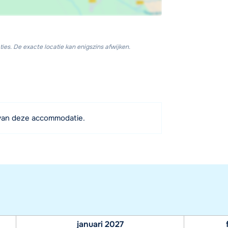
ies. De exacte locatie kan enigszins afwijken.
van deze accommodatie.
januari 2027