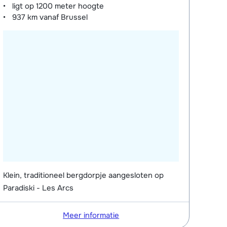
ligt op
1200 meter
hoogte
937 km
vanaf Brussel
Klein, traditioneel bergdorpje aangesloten op
Paradiski - Les Arcs
Meer informatie