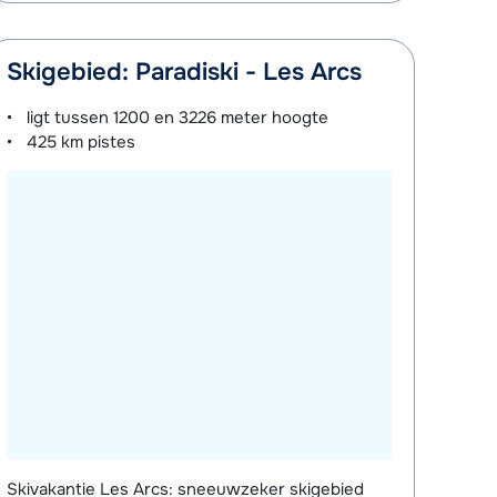
Skigebied: Paradiski - Les Arcs
ligt tussen
1200 en 3226 meter
hoogte
425 km
pistes
Skivakantie Les Arcs: sneeuwzeker skigebied