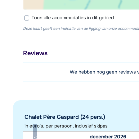
Toon alle accommodaties in dit gebied
Deze kaart geeft een indicatie van de ligging van onze accommodat
Reviews
We hebben nog geen reviews 
Chalet Père Gaspard (24 pers.)
in euro's, per persoon, inclusief skipas
december 2026