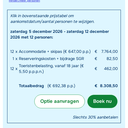
minder/meer personen
Klik in bovenstaande prijstabel om
aankomstdatum/aantal personen te wijzigen.
zaterdag 5 december 2026 - zaterdag 12 december
2026 met 12 personen:
12
x
Accommodatie + skipas (€ 647,00 p.p.)
€
7.764,00
1
x
Reserveringskosten + bijdrage SGR
€
82,50
Toeristenbelasting, vanaf 18 jaar (€
12
x
€
462,00
5,50 p.p.p.n.)
Totaalbedrag
(€ 692,38 p.p.)
€
8.308,50
Optie aanvragen
Boek nu
Slechts 30% aanbetalen