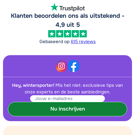
Klanten beoordelen ons als uitstekend -
4,9 uit 5
Gebaseerd op
615 reviews
Hey, wintersporter!
Mis het niet: exclusieve tips van
onze experts en de beste aanbiedingen.
Nu inschrijven