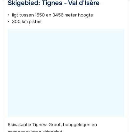
Skigebied: Tignes - Val d'Isère
ligt tussen
1550 en 3456 meter
hoogte
300 km
pistes
Skivakantie Tignes: Groot, hooggelegen en
aaneengesloten skigebied