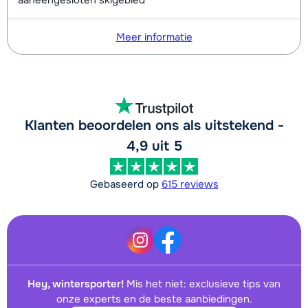
Meer informatie
Klanten beoordelen ons als uitstekend -
4,9 uit 5
Gebaseerd op
615 reviews
Hey, wintersporter!
Mis het niet: exclusieve tips van
onze experts en de beste aanbiedingen.