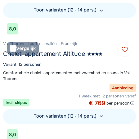
Toon varianten (12 - 14 pers.)
Bekijk accommodatie
8,0
Val Thorens, Les Trois Vallées, Frankrijk
Vergelijk
Chalet-appartement Altitude
Variant: 12 personen
Comfortabele chalet-appartementen met zwembad en sauna in Val
Thorens
Aanbieding
1 week met 12 personen vanaf
€ 769
Incl. skipas
per persoon
Toon varianten (12 - 14 pers.)
Bekijk accommodatie
8,0