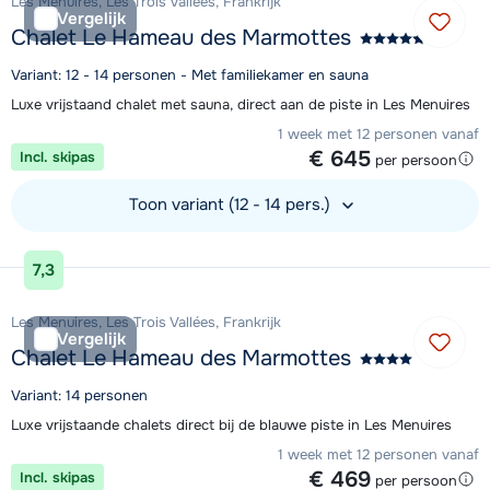
Les Menuires, Les Trois Vallées, Frankrijk
Vergelijk
Chalet Le Hameau des Marmottes
Variant: 12 - 14 personen - Met familiekamer en sauna
Luxe vrijstaand chalet met sauna, direct aan de piste in Les Menuires
1 week met 12 personen vanaf
€ 645
Incl. skipas
per persoon
Toon variant (12 - 14 pers.)
Bekijk accommodatie
7,3
Les Menuires, Les Trois Vallées, Frankrijk
Vergelijk
Chalet Le Hameau des Marmottes
Variant: 14 personen
Luxe vrijstaande chalets direct bij de blauwe piste in Les Menuires
1 week met 12 personen vanaf
€ 469
Incl. skipas
per persoon