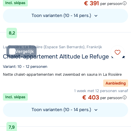
€ 391
Incl. skipas
per persoon
Toon varianten (10 - 14 pers.)
Bekijk accommodatie
8,2
La Rosière, La Rosière (Espace San Bernardo), Frankrijk
Vergelijk
Chalet-appartement Altitude Le Refuge
Variant: 10 - 12 personen
Nette chalet-appartementen met zwembad en sauna in La Rosière
Aanbieding
1 week met 12 personen vanaf
€ 403
Incl. skipas
per persoon
Toon varianten (10 - 14 pers.)
Bekijk accommodatie
7,9