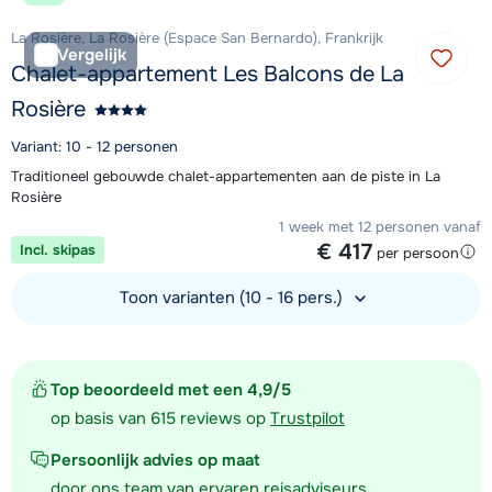
La Rosière, La Rosière (Espace San Bernardo), Frankrijk
Vergelijk
Chalet-appartement Les Balcons de La
Rosière
Variant: 10 - 12 personen
Traditioneel gebouwde chalet-appartementen aan de piste in La
Rosière
1 week met 12 personen vanaf
€ 417
Incl. skipas
per persoon
Toon varianten (10 - 16 pers.)
Bekijk accommodatie
Top beoordeeld met een 4,9/5
op basis van 615 reviews op
Trustpilot
Persoonlijk advies op maat
door ons team van ervaren reisadviseurs