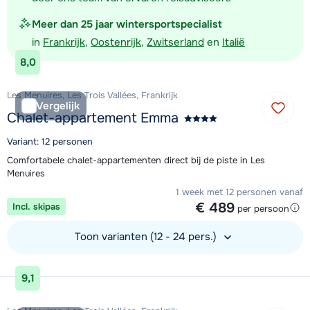
Meer dan 25 jaar wintersportspecialist
in
Frankrijk
,
Oostenrijk
,
Zwitserland
en
Italië
8,0
Les Menuires, Les Trois Vallées, Frankrijk
Vergelijk
Chalet-appartement Emma
Variant: 12 personen
Comfortabele chalet-appartementen direct bij de piste in Les
Menuires
1 week met 12 personen vanaf
€ 489
Incl. skipas
per persoon
Toon varianten (12 - 24 pers.)
Bekijk accommodatie
9,1