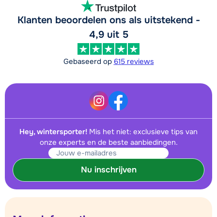
Klanten beoordelen ons als uitstekend -
4,9 uit 5
Gebaseerd op
615 reviews
Hey, wintersporter!
Mis het niet: exclusieve tips van
onze experts en de beste aanbiedingen.
Nu inschrijven