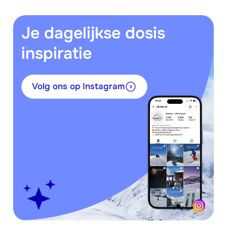
Je dagelijkse dosis
inspiratie
Volg ons op Instagram