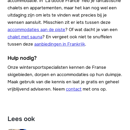
accommodatie. In ‘La douce France’ heb je fantastische
chalets en appartementen, maar het kan nog wel een
uitdaging zijn om iets te vinden wat precies bij je
wensen aansluit. Misschien zit er iets tussen deze
accommodaties aan de piste
? Of wat dacht je van een
chalet met sauna
? En vergeet ook niet te snuffelen
tussen deze
aanbiedingen in Frankrijk
.
Hulp nodig?
Onze wintersportspecialisten kennen de Franse
skigebieden, dorpen en accommodaties op hun duimpje.
Maak gebruik van die kennis en laat je gratis en geheel
vrijblijvend adviseren. Neem
contact
met ons op.
Lees ook