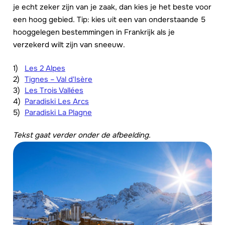
je echt zeker zijn van je zaak, dan kies je het beste voor
een hoog gebied. Tip: kies uit een van onderstaande 5
hooggelegen bestemmingen in Frankrijk als je
verzekerd wilt zijn van sneeuw.
Les 2 Alpes
Tignes – Val d'Isère
Les Trois Vallées
Paradiski Les Arcs
Paradiski La Plagne
Tekst gaat verder onder de afbeelding.