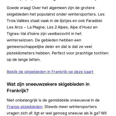
Goede vraag! Over het algemeen zijn de grotere
skigebieden het populairst onder wintersporters. Les
Trois Vallées staat vaak in de lijstjes en ook Paradiski
Les Arcs – La Plagne, Les 2 Alpes, Alpe d’Huez en
Tignes-Val d'Isère zijn veelbezocht in het
winterseizoen. De gebieden hebben een
gemeenschappelijke deler en dat is dat ze veel
pistekilometers hebben. Perfect voor prachtige tochten
op de lange latten.
Bekijk de skigebieden in Frankrijk op deze kaart
Wat zijn sneeuwzekere skigebieden in
Frankrijk?
Niet onbelangrijk is de gemiddelde sneeuwval in de
Franse skigebieden
. Steeds meer wintersporters
vragen zich af: ligt er wel genoeg sneeuw als ik ga? Wil