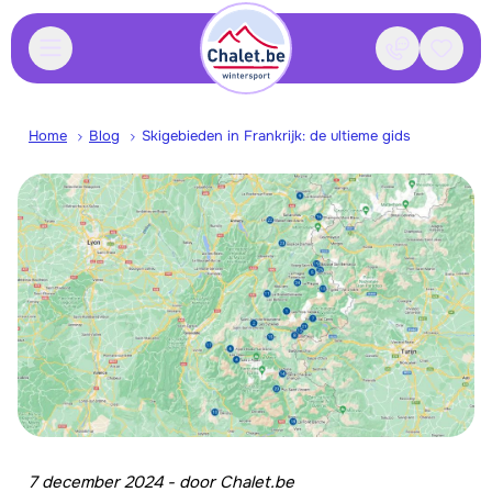
Contact
Bewaa
Home
Blog
Skigebieden in Frankrijk: de ultieme gids
7 december 2024
-
door
Chalet.be