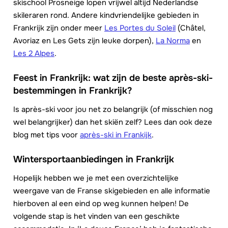
skischool Prosneige lopen vrijwel altijd Nederlandse
skileraren rond. Andere kindvriendelijke gebieden in
Frankrijk zijn onder meer
Les Portes du Soleil
(Châtel,
Avoriaz en Les Gets zijn leuke dorpen),
La Norma
en
Les 2 Alpes
.
Feest in Frankrijk: wat zijn de beste après-ski-
bestemmingen in Frankrijk?
Is après-ski voor jou net zo belangrijk (of misschien nog
wel belangrijker) dan het skiën zelf? Lees dan ook deze
blog met tips voor
après-ski in Frankijk
.
Wintersportaanbiedingen in Frankrijk
Hopelijk hebben we je met een overzichtelijke
weergave van de Franse skigebieden en alle informatie
hierboven al een eind op weg kunnen helpen! De
volgende stap is het vinden van een geschikte