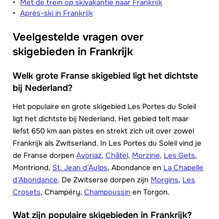
Met de trein op skivakantie naar Frankrijk
Après-ski in Frankrijk
Veelgestelde vragen over
skigebieden in Frankrijk
Welk grote Franse skigebied ligt het dichtste
bij Nederland?
Het populaire en grote skigebied Les Portes du Soleil
ligt het dichtste bij Nederland. Het gebied telt maar
liefst 650 km aan pistes en strekt zich uit over zowel
Frankrijk als Zwitserland. In Les Portes du Soleil vind je
de Franse dorpen
Avoriaz
,
Châtel
,
Morzine
,
Les Gets
,
Montriond,
St. Jean d’Aulps
, Abondance en
La Chapelle
d’Abondance
. De Zwitserse dorpen zijn
Morgins
,
Les
Crosets
, Champéry,
Champoussin
en Torgon.
Wat zijn populaire skigebieden in Frankrijk?