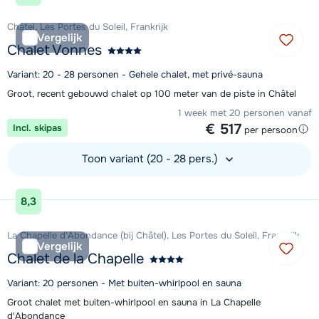
Châtel, Les Portes du Soleil, Frankrijk
Vergelijk
Chalet Vonnes
Variant: 20 - 28 personen - Gehele chalet, met privé-sauna
Groot, recent gebouwd chalet op 100 meter van de piste in Châtel
1 week met 20 personen vanaf
€ 517
Incl. skipas
per persoon
Toon variant (20 - 28 pers.)
Bekijk accommodatie
8,3
La Chapelle d'Abondance (bij Châtel), Les Portes du Soleil, Frankrijk
Vergelijk
Chalet de la Chapelle
Variant: 20 personen - Met buiten-whirlpool en sauna
Groot chalet met buiten-whirlpool en sauna in La Chapelle
d'Abondance