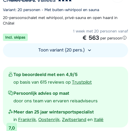
Variant: 20 personen - Met buiten-whirlpool en sauna
20-persoonschalet met whirlpool, privé-sauna en open haard in
Châtel
1 week met 20 personen vanaf
€ 563
Incl. skipas
per persoon
Toon variant (20 pers.)
Bekijk accommodatie
Top beoordeeld met een 4,9/5
op basis van 615 reviews op
Trustpilot
Persoonlijk advies op maat
door ons team van ervaren reisadviseurs
Meer dan 25 jaar wintersportspecialist
in
Frankrijk
,
Oostenrijk
,
Zwitserland
en
Italië
7,0