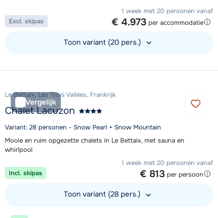
1 week met 20 personen vanaf
€ 4.973
Excl. skipas
per accommodatie
Toon variant (20 pers.)
Bekijk accommodatie
Le Bettaix, Les Trois Vallées, Frankrijk
Vergelijk
Chalet Lacuzon
Variant: 28 personen - Snow Pearl + Snow Mountain
Mooie en ruim opgezette chalets in Le Bettaix, met sauna en
whirlpool
1 week met 20 personen vanaf
€ 813
Incl. skipas
per persoon
Toon variant (28 pers.)
Bekijk accommodatie