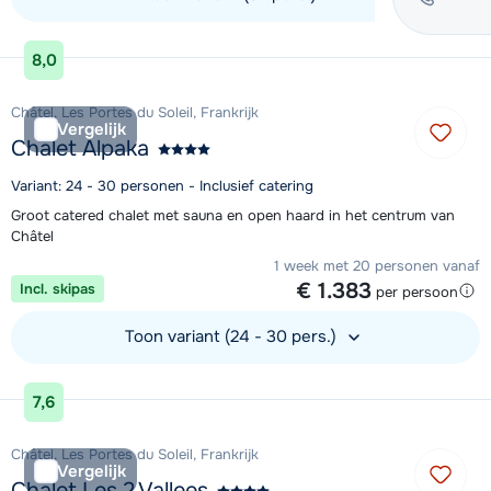
Bekijk accommodatie
8,0
Châtel, Les Portes du Soleil, Frankrijk
Vergelijk
Chalet Alpaka
Variant: 24 - 30 personen - Inclusief catering
Groot catered chalet met sauna en open haard in het centrum van
Châtel
1 week met 20 personen vanaf
€ 1.383
Incl. skipas
per persoon
Toon variant (24 - 30 pers.)
Bekijk accommodatie
7,6
Châtel, Les Portes du Soleil, Frankrijk
Vergelijk
Chalet Les 2 Vallees