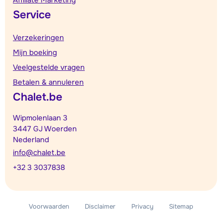
Service
Verzekeringen
Mijn boeking
Veelgestelde vragen
Betalen & annuleren
Chalet.be
Wipmolenlaan 3
3447 GJ Woerden
Nederland
info@chalet.be
+32 3 3037838
Voorwaarden
Disclaimer
Privacy
Sitemap