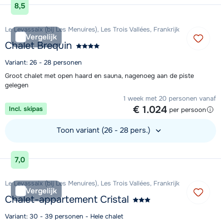
8,5
Le Levassaix (bij Les Menuires), Les Trois Vallées, Frankrijk
Vergelijk
Chalet Brequin
Variant: 26 - 28 personen
Groot chalet met open haard en sauna, nagenoeg aan de piste
gelegen
1 week met 20 personen vanaf
€ 1.024
Incl. skipas
per persoon
Toon variant (26 - 28 pers.)
Bekijk accommodatie
7,0
Le Levassaix (bij Les Menuires), Les Trois Vallées, Frankrijk
Vergelijk
Chalet-appartement Cristal
Variant: 30 - 39 personen - Hele chalet